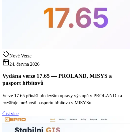
Nové Verze
24. června 2026
Vydána verze 17.65 — PROLAND, MISYS a
pasport hřbitovů
Verze 17.65 přináší především úpravy výstupů v PROLANDu a
rozšiřuje možnosti pasportu hřbitova v MISYSu.
Číst více