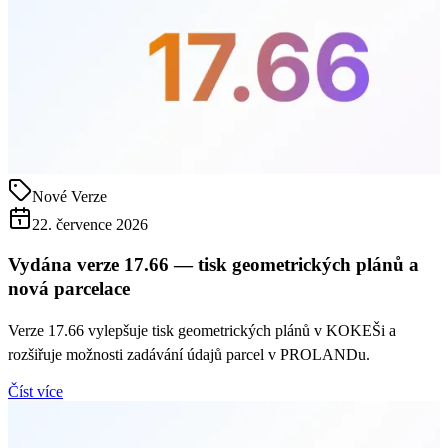
Nové Verze
22. července 2026
Vydána verze 17.66 — tisk geometrických plánů a
nová parcelace
Verze 17.66 vylepšuje tisk geometrických plánů v KOKEŠi a
rozšiřuje možnosti zadávání údajů parcel v PROLANDu.
Číst více